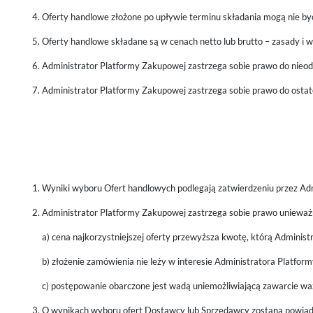
Oferty handlowe złożone po upływie terminu składania mogą nie by
Oferty handlowe składane są w cenach netto lub brutto – zasady i w
Administrator Platformy Zakupowej zastrzega sobie prawo do nieodpo
Administrator Platformy Zakupowej zastrzega sobie prawo do osta
Wyniki wyboru Ofert handlowych podlegają zatwierdzeniu przez Ad
Administrator Platformy Zakupowej zastrzega sobie prawo unieważn
a) cena najkorzystniejszej oferty przewyższa kwotę, którą Adminis
b) złożenie zamówienia nie leży w interesie Administratora Platfor
c) postępowanie obarczone jest wadą uniemożliwiającą zawarcie w
O wynikach wyboru ofert Dostawcy lub Sprzedawcy zostaną powiado