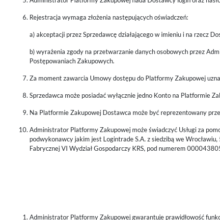
Administrator Platformy Zakupowej nada Dostawcy login oraz has
Rejestracja wymaga złożenia następujących oświadczeń:
a) akceptacji przez Sprzedawcę działającego w imieniu i na rzecz 
b) wyrażenia zgody na przetwarzanie danych osobowych przez Admin
Postępowaniach Zakupowych.
Za moment zawarcia Umowy dostępu do Platformy Zakupowej uznaje
Sprzedawca może posiadać wyłącznie jedno Konto na Platformie Z
Na Platformie Zakupowej Dostawca może być reprezentowany prze
Administrator Platformy Zakupowej może świadczyć Usługi za pom
podwykonawcy jakim jest Logintrade S.A. z siedzibą we Wrocławiu
Fabrycznej VI Wydział Gospodarczy KRS, pod numerem 000043
Administrator Platformy Zakupowej gwarantuje prawidłowość funk