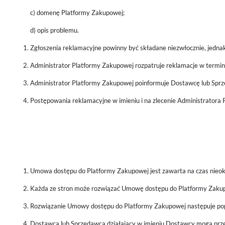
c) domenę Platformy Zakupowej;
d) opis problemu.
Zgłoszenia reklamacyjne powinny być składane niezwłocznie, jednak
Administrator Platformy Zakupowej rozpatruje reklamacje w termini
Administrator Platformy Zakupowej poinformuje Dostawcę lub Sprze
Postępowania reklamacyjne w imieniu i na zlecenie Administratora
Umowa dostępu do Platformy Zakupowej jest zawarta na czas nieok
Każda ze stron może rozwiązać Umowę dostępu do Platformy Zak
Rozwiązanie Umowy dostępu do Platformy Zakupowej następuje pop
Dostawca lub Sprzedawca działający w imieniu Dostawcy mogą prze