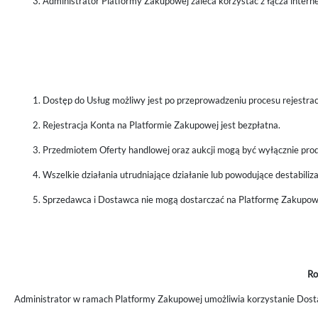
Administrator Platformy Zakupowej zaleca korzystać z łącza inter
Dostęp do Usług możliwy jest po przeprowadzeniu procesu rejestrac
Rejestracja Konta na Platformie Zakupowej jest bezpłatna.
Przedmiotem Oferty handlowej oraz aukcji mogą być wyłącznie prod
Wszelkie działania utrudniające działanie lub powodujące destabili
Sprzedawca i Dostawca nie mogą dostarczać na Platformę Zakupow
Ro
Administrator w ramach Platformy Zakupowej umożliwia korzystanie Dostaw