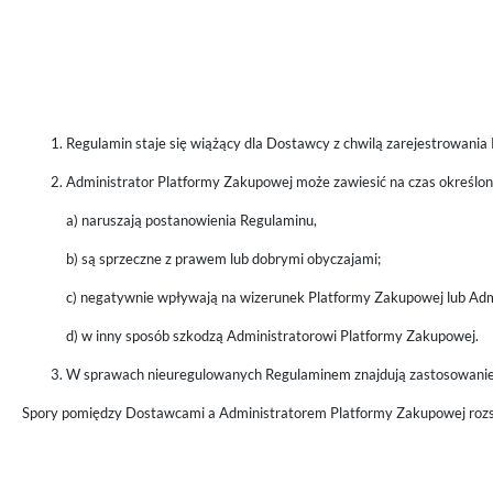
Regulamin staje się wiążący dla Dostawcy z chwilą zarejestrowania
Administrator Platformy Zakupowej może zawiesić na czas określon
a) naruszają postanowienia Regulaminu,
b) są sprzeczne z prawem lub dobrymi obyczajami;
c) negatywnie wpływają na wizerunek Platformy Zakupowej lub Adm
d) w inny sposób szkodzą Administratorowi Platformy Zakupowej.
W sprawach nieuregulowanych Regulaminem znajdują zastosowanie
Spory pomiędzy Dostawcami a Administratorem Platformy Zakupowej rozst