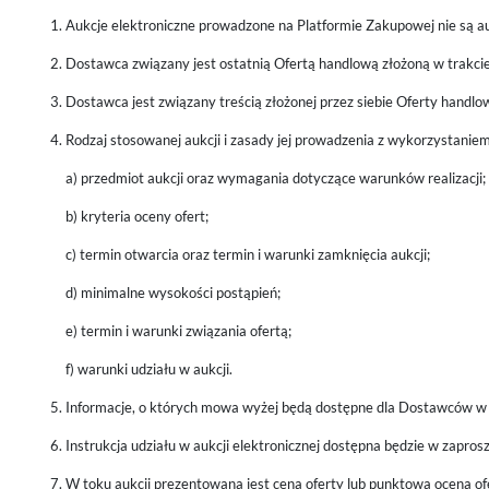
Aukcje elektroniczne prowadzone na Platformie Zakupowej nie są 
Dostawca związany jest ostatnią Ofertą handlową złożoną w trakcie a
Dostawca jest związany treścią złożonej przez siebie Oferty handlo
Rodzaj stosowanej aukcji i zasady jej prowadzenia z wykorzystanie
a) przedmiot aukcji oraz wymagania dotyczące warunków realizacji;
b) kryteria oceny ofert;
c) termin otwarcia oraz termin i warunki zamknięcia aukcji;
d) minimalne wysokości postąpień;
e) termin i warunki związania ofertą;
f) warunki udziału w aukcji.
Informacje, o których mowa wyżej będą dostępne dla Dostawców w za
Instrukcja udziału w aukcji elektronicznej dostępna będzie w zaprosz
W toku aukcji prezentowana jest cena oferty lub punktowa ocena ofe