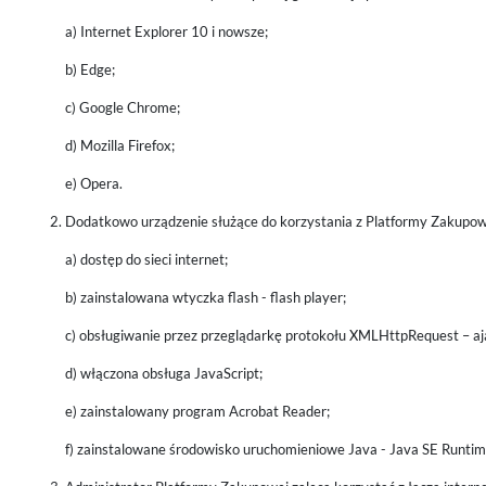
a) Internet Explorer 10 i nowsze;
b) Edge;
c) Google Chrome;
d) Mozilla Firefox;
e) Opera.
Dodatkowo urządzenie służące do korzystania z Platformy Zakupow
a) dostęp do sieci internet;
b) zainstalowana wtyczka flash - flash player;
c) obsługiwanie przez przeglądarkę protokołu XMLHttpRequest – aj
d) włączona obsługa JavaScript;
e) zainstalowany program Acrobat Reader;
f) zainstalowane środowisko uruchomieniowe Java - Java SE Runti