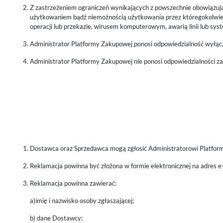
Z zastrzeżeniem ograniczeń wynikających z powszechnie obowiązuj
użytkowaniem bądź niemożnością użytkowania przez któregokolwiek
operacji lub przekazie, wirusem komputerowym, awarią linii lub sys
Administrator Platformy Zakupowej ponosi odpowiedzialność wyłącz
Administrator Platformy Zakupowej nie ponosi odpowiedzialności z
Dostawca oraz Sprzedawca mogą zgłosić Administratorowi Platfor
Reklamacja powinna być złożona w formie elektronicznej na adres e
Reklamacja powinna zawierać:
a)imię i nazwisko osoby zgłaszającej;
b) dane Dostawcy;