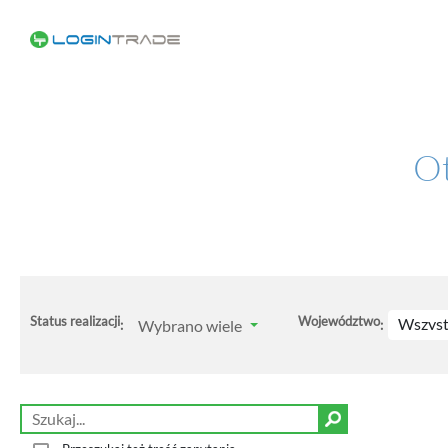
Ot
Status realizacji
Województwo
Wszyst
Wybrano wiele
:
: