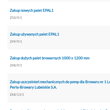
Zakup nowych palet EPAL1
Z50/9/1
Zakup używanych palet EPAL1
Z49/9/1
Zakup dużych palet browarnych 1000 x 1200 mm
Z48/9/1
Zakup uszczelnień mechanicznych do pomp dla Browaru nr 1 Lu
Perła-Browary Lubelskie S.A.
Z68/13/1