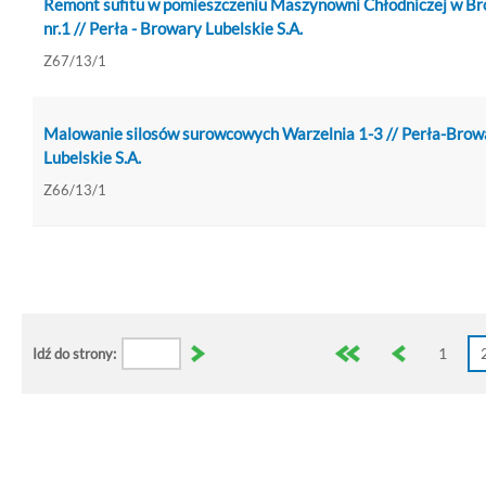
Remont sufitu w pomieszczeniu Maszynowni Chłodniczej w B
nr.1 // Perła - Browary Lubelskie S.A.
Z67/13/1
Malowanie silosów surowcowych Warzelnia 1-3 // Perła-Brow
Lubelskie S.A.
Z66/13/1
1
Idź do strony: